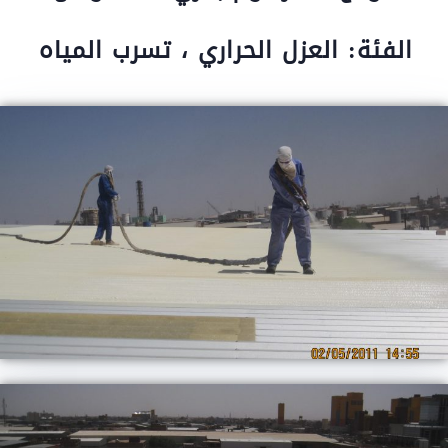
الفئة: العزل الحراري ، تسرب المياه