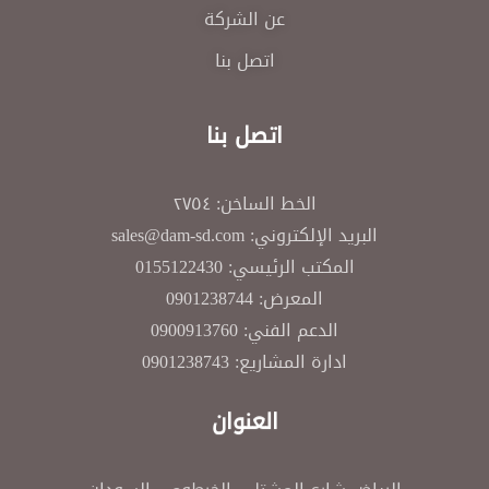
عن الشركة
اتصل بنا
اتصل بنا
الخط الساخن: ٢٧٥٤
البريد الإلكتروني: sales@dam-sd.com
المكتب الرئيسي: 0155122430
المعرض: 0901238744
الدعم الفني: 0900913760
ادارة المشاريع: 0901238743
العنوان