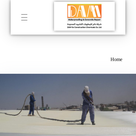
DAM
Construction & Chimical co
Home