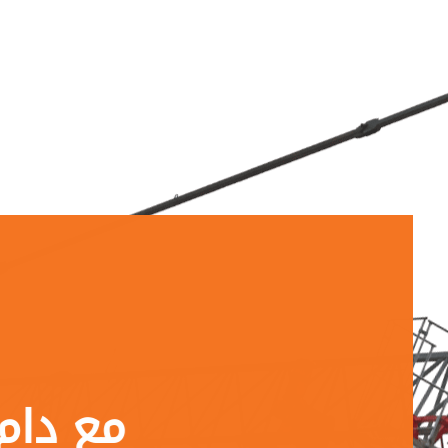
مع دام