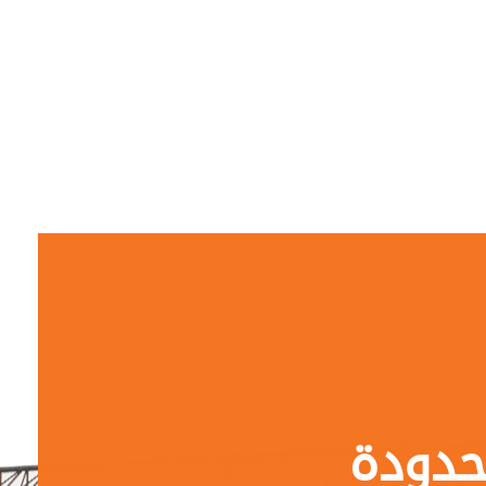
حدودة